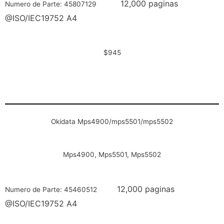
12,000 paginas
Numero de Parte: 45807129
@ISO/IEC19752 A4
$945
Okidata Mps4900/mps5501/mps5502
Mps4900, Mps5501, Mps5502
12,000 paginas
Numero de Parte: 45460512
@ISO/IEC19752 A4